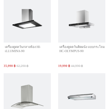
เครื่องดูดควันกลางห้อง HI-
เครื่องดูดควันติดผนัง แบบกระโจม
iLLUMINA-90
HC-OLYMPUS-90
35,990 ฿
62,290 ฿
19,990 ฿
44,990 ฿