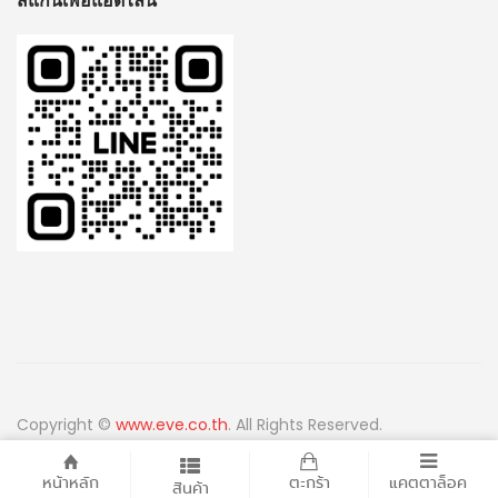
สแกนเพื่อแอดไลน์
Copyright ©
www.eve.co.th
. All Rights Reserved.
หน้าหลัก
ตะกร้า
แคตตาล็อค
สินค้า