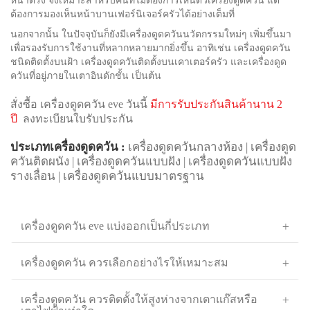
หน้าตรง จึงเหมาะสำหรับคนที่ไม่ต้องการเห็นตัวเครื่องดูดควัน แต่
ต้องการมองเห็นหน้าบานเฟอร์นิเจอร์ครัวได้อย่างเต็มที่
นอกจากนั้น ในปัจจุบันก็ยังมีเครื่องดูดควันนวัตกรรมใหม่ๆ เพิ่มขึ้นมา
เพื่อรองรับการใช้งานที่หลากหลายมากยิ่งขึ้น อาทิเช่น เครื่องดูดควัน
ชนิดติดตั้งบนฝ้า เครื่องดูดควันติดตั้งบนเคาเตอร์ครัว และเครื่องดูด
ควันที่อยู่ภายในเตาอินดักชั้น เป็นต้น
สั่งซื้อ เครื่องดูดควัน eve วันนี้
มีการรับประกันสินค้านาน 2
ปี
ลงทะเบียนใบรับประกัน
ประเภทเครื่องดูดควัน :
เครื่องดูดควันกลางห้อง
|
เครื่องดูด
ควันติดผนัง
|
เครื่องดูดควันแบบฝัง
|
เครื่องดูดควันแบบฝัง
รางเลื่อน
|
เครื่องดูดควันแบบมาตรฐาน
เครื่องดูดควัน eve แบ่งออกเป็นกี่ประเภท
เครื่องดูดควัน ควรเลือกอย่างไรให้เหมาะสม
เครื่องดูดควัน ควรติดตั้งให้สูงห่างจากเตาแก๊สหรือ