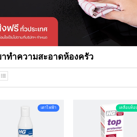
ยาทำความสะอาดห้องครัว
เตาไฟฟ้า
เคลือบท็อ