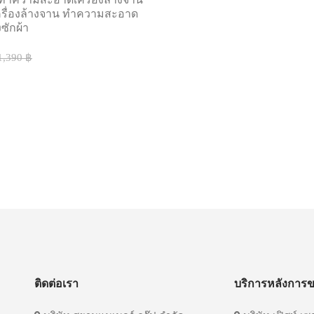
ครื่องล้างจาน ทําความสะอาด
งซักผ้า
1,390 ฿
ติดต่อเรา
บริการหลังการ