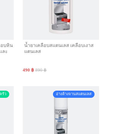
ือบหิน
น้ำยาเคลือบสแตนเลส เคลือบเงาส
์และ
แตนเลส
490 ฿
890 ฿
ครัว
อ่างล้างจานสแตนเลส