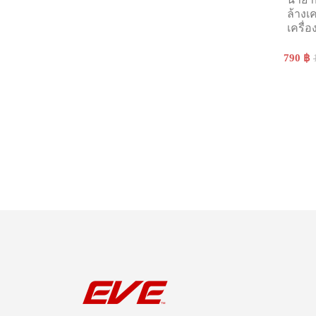
ล้างเ
เครื่อ
790 ฿