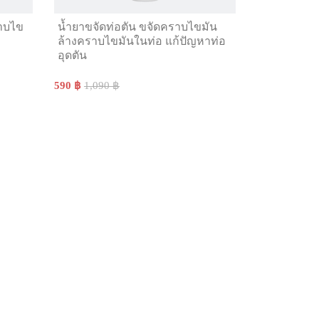
ราบไข
น้ำยาขจัดท่อตัน ขจัดคราบไขมัน
ล้างคราบไขมันในท่อ แก้ปัญหาท่อ
อุดตัน
590 ฿
1,090 ฿