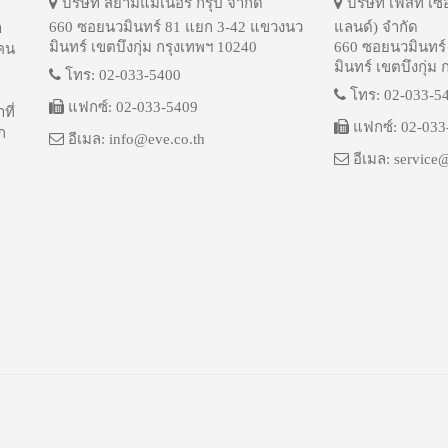
บริษัท สยามแมเนอร์ กรุ๊ป จำกัด
บริษัท เฟิสท์ เซ
660 ซอยนวมินทร์ 81 แยก 3-42 แขวงนว
แลนด์) จำกัด
ำ
มินทร์ เขตบึงกุ่ม กรุงเทพฯ 10240
660 ซอยนวมินทร์
บคน
มินทร์ เขตบึงกุ่ม
โทร: 02-033-5400
โทร: 02-033-5
แฟกซ์: 02-033-5409
ที่
แฟกซ์: 02-033
ก
อีเมล: info@eve.co.th
อีเมล: service