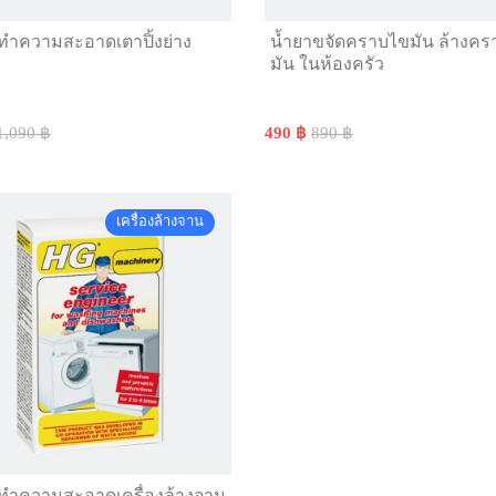
ทำความสะอาดเตาปิ้งย่าง
น้ำยาขจัดคราบไขมัน ล้างค
มัน ในห้องครัว
1,090 ฿
490 ฿
890 ฿
เครื่องล้างจาน
ทำความสะอาดเครื่องล้างจาน