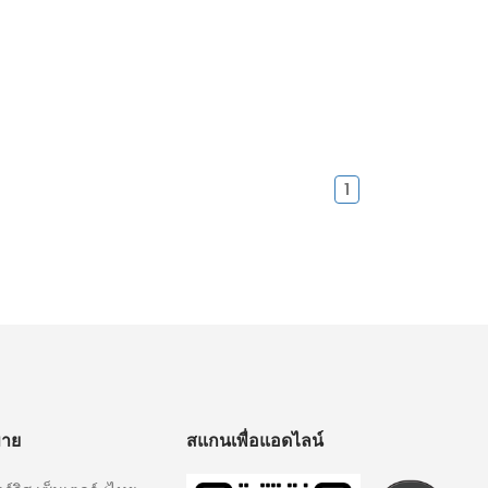
1
ขาย
สแกนเพื่อแอดไลน์