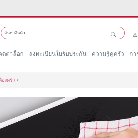
คตตาล็อก
ลงทะเบียนใบรับประกัน
ความรู้คู่ครัว
การ
้องครัว
>