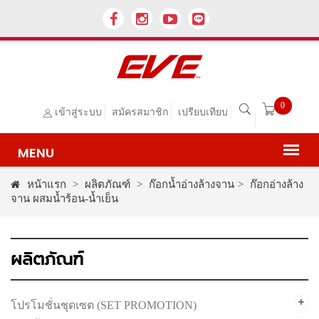
0
เข้าสู่ระบบ
สมัครสมาชิก
เปรียบเทียบ
หน้าแรก
>
ผลิตภัณฑ์
>
ก๊อกน้ำอ่างล้างจาน
>
ก๊อกอ่างล้าง
จาน ผสมน้ำร้อน-น้ำเย็น
ผลิตภัณฑ์
โปรโมชั่นชุดเซต (SET PROMOTION)