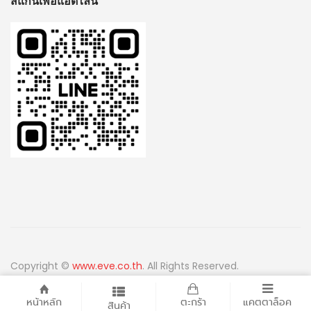
สแกนเพื่อแอดไลน์
Copyright ©
www.eve.co.th
. All Rights Reserved.
หน้าหลัก
ตะกร้า
แคตตาล็อค
สินค้า