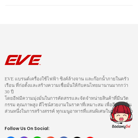
EVE แบรนด์เครื่องใช้ไฟฟ้า ซิงค์ล้างจาน และก๊อกน้ำภายในครัว
เรือน ที่ก่อตั้งและสร้างความเชื่อมั่นให้กับคนไทยมานานมากกว่า
30 ปี
โดยอีฟมีความมุ่งมั่นในการคัดสรรและจัดจำหน่ายสินค้าที่มีนวัต
กรรม คุณภาพสูง ดีไซน์สวยงามในราคาที่เหมาะสม เพื่ออีฟได้เป็น
ส่วนหนึ่งในการสร้างสรรค์ ทุกเมนูอาหารที่แสนพิเศษในทุกห้องครัว
Follow Us On Social: