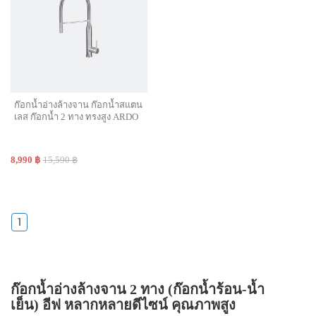
ก๊อกน้ำอ่างล้างจาน ก๊อกน้ำสแตน
เลส ก๊อกน้ำ 2 ทาง ทรงสูง ARDO
8,990 ฿
15,590 ฿
1
ก๊อกน้ำอ่างล้างจาน 2 ทาง (ก๊อกน้ำร้อน-น้ำ
เย็น) อีฟ หลากหลายดีไซน์ คุณภาพสูง