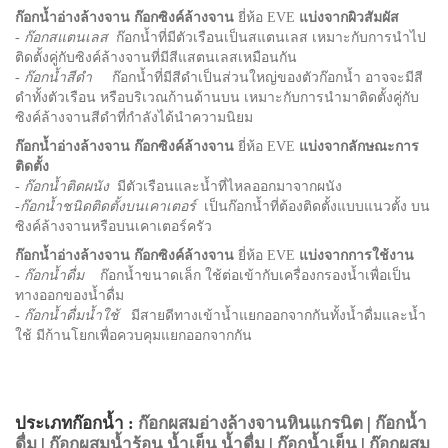
ก๊อกน้ำอ่างล้างจาน ก๊อกซิงค์ล้างจาน
ยี่ห้อ EVE
แบ่งจากผิวสัมผัส
-
ก๊อกสแตนเลส
ก๊อกน้ำที่มีตัวเรือนเป็นสแตนเลส เหมาะกับการนำไป
ติดตั้งคู่กับซิงค์ล้างจานที่มีสีแสตนเลสเหมือนกัน
-
ก๊อกน้ำสีดำ
ก๊อกน้ำที่มีสีดำเป็นส่วนใหญ่ของตัวก๊อกน้ำ อาจจะมีสี
ดำทั้งตัวเรือน หรือบริเวณก้านด้านบน เหมาะกับการนำมาติดตั้งคู่กับ
ซิงค์ล้างจานสีดำที่กำลังได้นำความนิยม
ก๊อกน้ำอ่างล้างจาน ก๊อกซิงค์ล้างจาน
ยี่ห้อ EVE
แบ่งจากลักษณะการ
ติดตั้ง
- ก๊อกน้ำติดผนัง
มีตัวเรือนและน้ำที่ไหลออกมาจากผนัง
-ก๊อกน้ำชนิดติดตั้งบนเคาเตอร์
เป็นก๊อกน้ำที่ต้องติดตั้งแบบแนวตั้ง บน
ซิงค์ล้างจานหรือบนเคาเตอร์ครัว
ก๊อกน้ำอ่างล้างจาน ก๊อกซิงค์ล้างจาน
ยี่ห้อ EVE
แบ่งจากการใช้งาน
-
ก๊อกน้ำดื่ม
ก๊อกน้ำขนาดเล็ก ใช้ต่อเข้ากับเครื่องกรองน้ำเพื่อเป็น
ทางออกของน้ำดื่ม
-
ก๊อกน้ำดื่มน้ำใช้
มีสายดีทางเข้าน้ำแยกออกจากกันทั้งน้ำดื่มและน้ำ
ใช้ มีก้านโยกเพื่อควบคุมแยกออกจากกัน
ประเภทก๊อกน้ำ :
ก๊อกผสมอ่างล้างจานหินแกรนิต
|
ก๊อกน้ำ
ดื่ม
|
ก๊อกผสมน้ำร้อน น้ำเย็น น้ำดื่ม
|
ก๊อกน้ำเย็น
|
ก๊อกผสม