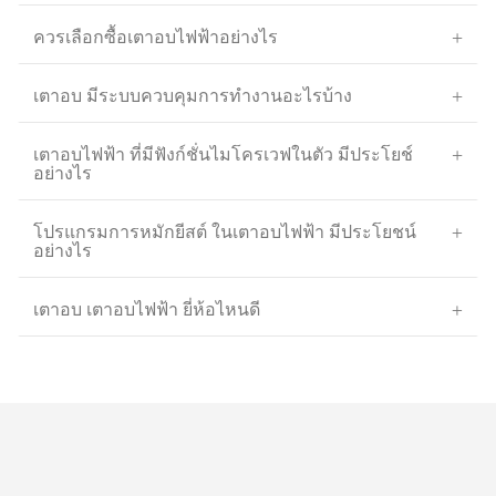
ควรเลือกซื้อเตาอบไฟฟ้าอย่างไร
เตาอบ มีระบบควบคุมการทำงานอะไรบ้าง
เตาอบไฟฟ้า ที่มีฟังก์ชั่นไมโครเวฟในตัว มีประโยช์
อย่างไร
โปรแกรมการหมักยีสต์ ในเตาอบไฟฟ้า มีประโยชน์
อย่างไร
เตาอบ เตาอบไฟฟ้า ยี่ห้อไหนดี