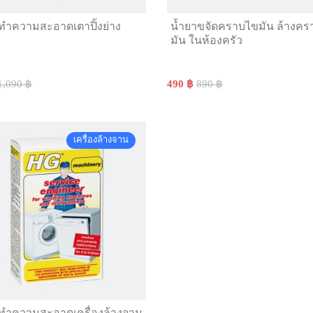
ทำความสะอาดเตาปิ้งย่าง
น้ำยาขจัดคราบไขมัน ล้างค
มัน ในห้องครัว
1,090 ฿
490 ฿
890 ฿
เครื่องล้างจาน
ทำความสะอาดเครื่องล้างจาน