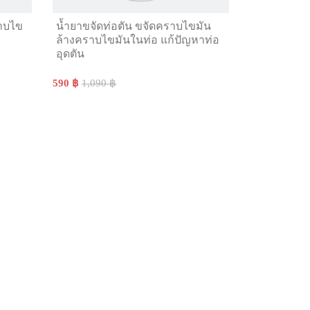
ราบไข
น้ำยาขจัดท่อตัน ขจัดคราบไขมัน
ล้างคราบไขมันในท่อ แก้ปัญหาท่อ
อุดตัน
590 ฿
1,090 ฿