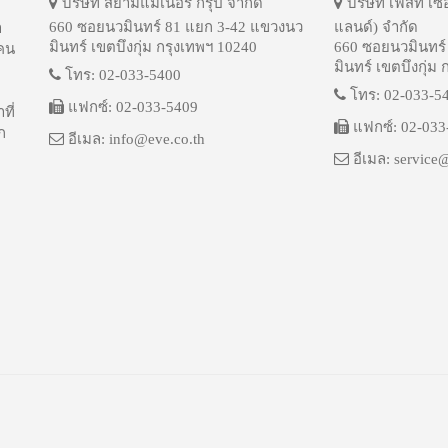
บริษัท สยามแมเนอร์ กรุ๊ป จำกัด
บริษัท เฟิสท์ เซ
660 ซอยนวมินทร์ 81 แยก 3-42 แขวงนว
แลนด์) จำกัด
ำ
มินทร์ เขตบึงกุ่ม กรุงเทพฯ 10240
660 ซอยนวมินทร์
บคน
มินทร์ เขตบึงกุ่ม
โทร: 02-033-5400
โทร: 02-033-5
แฟกซ์: 02-033-5409
ที่
แฟกซ์: 02-033
ก
อีเมล: info@eve.co.th
อีเมล: service