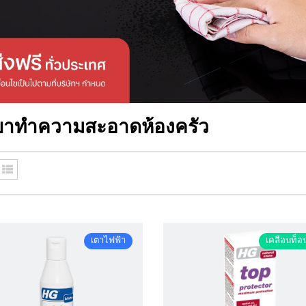
ยาทำความสะอาดห้องครัว
เตาไฟฟ้า
เคลือบท็อ