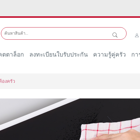
คตตาล็อก
ลงทะเบียนใบรับประกัน
ความรู้คู่ครัว
การ
้องครัว