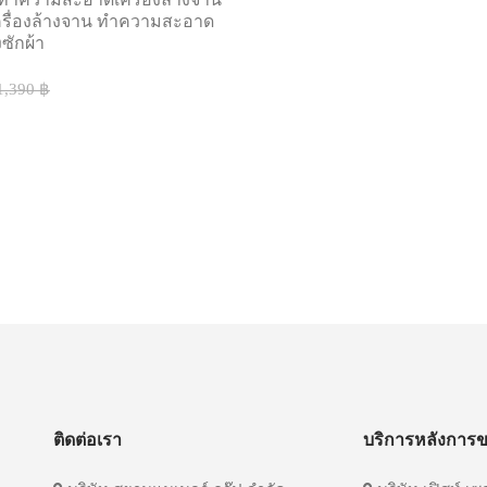
ครื่องล้างจาน ทําความสะอาด
งซักผ้า
1,390 ฿
ติดต่อเรา
บริการหลังการ