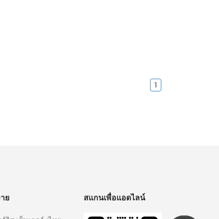
1
ขาย
สแกนเพื่อแอดไลน์