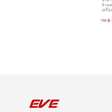
ล้างเ
เครื่อ
790 ฿