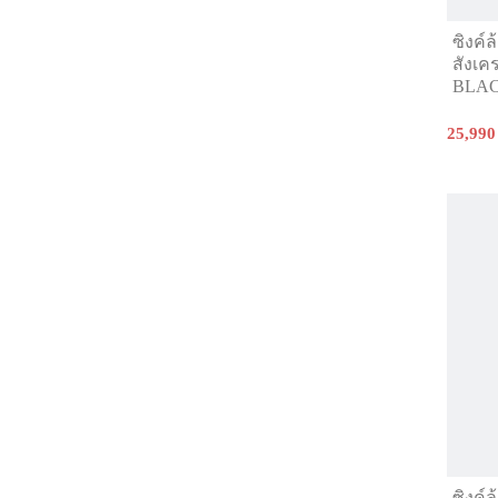
ซิงค์
สังเ
BLA
25,990
ซิงค์