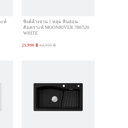
าะห์
ซิงค์ล้างจาน 1 หลุม หินอ่อน
สังเคราะห์ MOONRIVER 780/520
WHITE
25,990 ฿
44,990 ฿