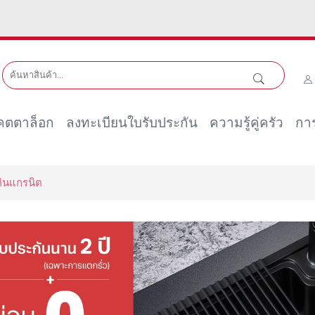
คตตาล็อก
ลงทะเบียนใบรับประกัน
ความรู้คู่ครัว
การ
หินแกรนิต