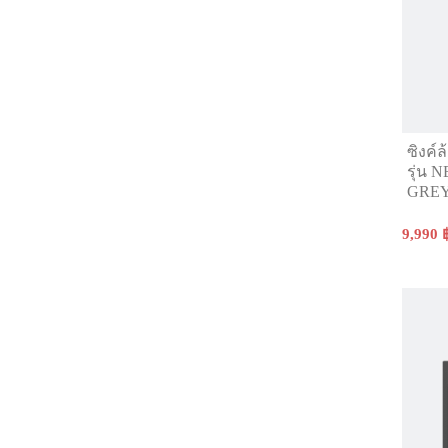
ซิงค์
รุ่น
GRE
9,990 