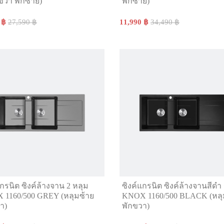
ขวา พักซ้าย)
พักซ้าย)
 ฿
27,590 ฿
11,990 ฿
34,490 ฿
แกรนิต ซิงค์ล้างจาน 2 หลุม
ซิงค์แกรนิต ซิงค์ล้างจานสีดำ ร
1160/500 GREY (หลุมซ้าย
KNOX 1160/500 BLACK (หลุ
า)
พักขวา)