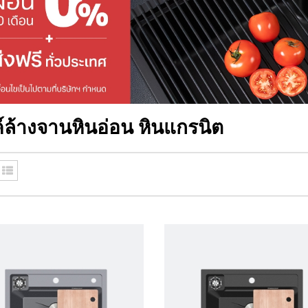
ค์ล้างจานหินอ่อน หินแกรนิต