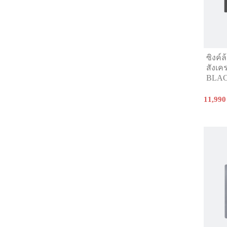
ซิงค์
สังเค
BLA
11,990