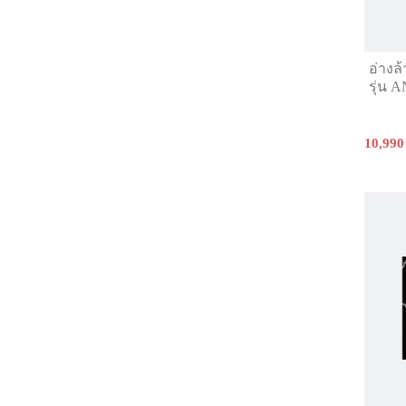
อ่างล
รุ่น 
10,990