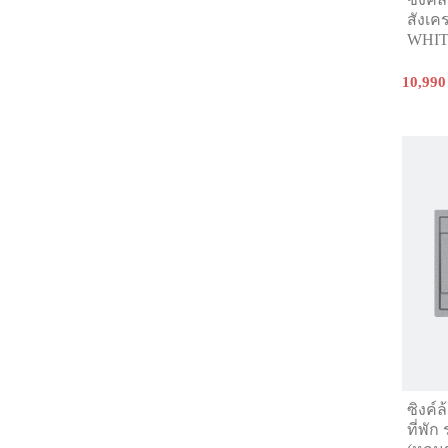
สังเคร
WHI
10,990
ซิงค์
ที่พั