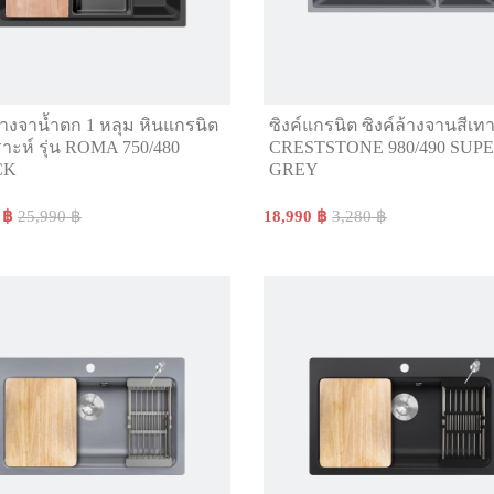
ล้างจาน้ำตก 1 หลุม หินแกรนิต
ซิงค์แกรนิต ซิงค์ล้างจานสีเ
ราะห์ รุ่น ROMA 750/480
CRESTSTONE 980/490 SUP
CK
GREY
 ฿
25,990 ฿
18,990 ฿
3,280 ฿