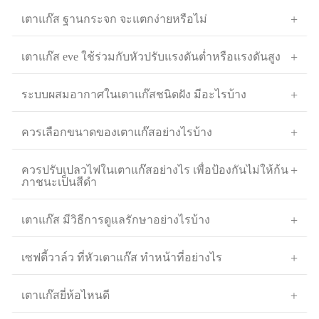
เตาแก๊ส ฐานกระจก จะแตกง่ายหรือไม่
เตาแก๊ส eve ใช้ร่วมกับหัวปรับแรงดันต่ำหรือแรงดันสูง
ระบบผสมอากาศในเตาแก๊สชนิดฝัง มีอะไรบ้าง
ควรเลือกขนาดของเตาแก๊สอย่างไรบ้าง
ควรปรับเปลวไฟในเตาแก๊สอย่างไร เพื่อป้องกันไม่ให้ก้น
ภาชนะเป็นสีดำ
เตาแก๊ส มีวิธีการดูแลรักษาอย่างไรบ้าง
เซฟตี้วาล์ว ที่หัวเตาแก๊ส ทำหน้าที่อย่างไร
เตาแก๊สยี่ห้อไหนดี