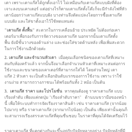
เตา เพราะเตาแก๊สได้ถูกตั้งเอาไว้ ไม่เหมือนกับเตาแก๊สแบบฝังที่ต้อง
เจาะลงบนเคาเตอร์ แต่อย่างไรก็ตามเตาแก๊สตั้งโต๊ะก็จะมีกำลังไฟที่หัว
เตาน้อยกว่าเตาแก๊สแบบฝัง บางท่านจึงดัดแปลงโดยการซื้อเตาแก๊ส
แบบฝัง และใส่ขาตั้งเอาไว้ใช้ทดแทนค่ะ
"เตาแก๊ส ตั้งพื้น"
สะดวกในการเคลื่อนย้าย ประหยัด ไม่ต้องก่อเคา
เตอร์มาเพื่อรองรับการจัดวางของเตาแก๊ส นอกจากนั้นเตาแก๊สตั้ง
พื้น ยังมีชั้นวางของด้านล่าง และช่องใส่ขวดด้านหลัง เพื่อเพิ่มสะดวก
ในการใช้งานอีกด้วยค่ะ
2. เตาแก๊ส และจำนวนหัวเตา
เมื่อคุณเลือกชนิดของเตาแก๊สที่เหมาะ
สมกับห้องครัวแล้ว จากนั้นจึงมาเลือกจำนวนหัวเตาที่เหมาะสมต่อการ
ใช้งานและขนาดของเคาเตอร์ที่สามารถใส่ได้ โดยส่วนใหญ่ เตา
แก๊ส 2 หัวเตา จะเป็นตัวเลือกอันดับแรกของการใช้งาน เพราะว่าใช้
งานง่าย สามารถวางภาชนะได้พร้อมกันทั้ง 2 หม้อ เป็นต้น
3. เตาแก๊ส ราคา และโปรโมชั่น
หากคุณต้องดู ราคาเตาแก๊ส แบบ
เรียงลำดับ เพียงแค่กดปุ่ม "เรียงลำดับราคา" ด้านบนขวามือของหน้า
นี้ เพื่อให้ระบบทำการจัดเรียงราคาสินค้า เช่น ราคาเตาแก๊ส (จากน้อย
ไปมาก) หรือ ราคาเตาแก๊ส (จากมากไปน้อย) เป็นต้น เพียงเท่านั้นคุณก็
จะสามารถเรียงสรรเตาแก๊สที่คุณชื่นชอบ ในราคาที่คุณได้จัดเตรียมไว้
ราคาเตาแก๊ส ที่แตกต่างกันจะขึ้นอยู่กับปัจจัยหลายอย่าง ปัจจัยหลักที่มี