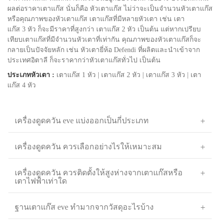
ผลต่อราคาเตาแก๊ส นั่นก็คือ หัวเตาแก๊ส ไม่ว่าจะเป็นจำนวนหัวเตาแก๊ส
หรือคุณภาพของหัวเตาแก๊ส เตาแก๊สที่มีหลายหัวเตา เช่น เตา
แก๊ส 3 หัว ก็จะมีราคาที่สูงกว่า เตาแก๊ส 2 หัว เป็นต้น แต่หากเปรียบ
เทียบเตาแก๊สที่มีจำนวนหัวเตาที่เท่ากัน คุณภาพของหัวเตาแก๊สก็จะ
กลายเป็นปัจจัยหลัก เช่น หัวเตายี่ห้อ Defendi ที่ผลิตและนำเข้าจาก
ประเทศอิตาลี ก็จะราคากว่าหัวเตาแก๊สทั่วไป เป็นต้น
ประเภทหัวเตา :
เตาแก๊ส 1 หัว
|
เตาแก๊ส 2 หัว
|
เตาแก๊ส 3 หัว
|
เตา
แก๊ส 4 หัว
เครื่องดูดควัน eve แบ่งออกเป็นกี่ประเภท
เครื่องดูดควัน ควรเลือกอย่างไรให้เหมาะสม
เครื่องดูดควัน ควรติดตั้งให้สูงห่างจากเตาแก๊สหรือ
เตาไฟฟ้าเท่าใด
ฐานเตาแก๊ส eve ทำมากจากวัสดุอะไรบ้าง