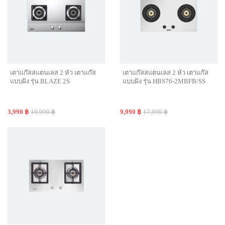
เตาแก๊สสแตนเลส 2 หัว เตาแก๊ส
เตาแก๊สสแตนเลส 2 หัว เตาแก๊ส
แบบฝัง รุ่น BLAZE 2S
แบบฝัง รุ่น HBS76-2MBFB/SS
3,990 ฿
10,990 ฿
9,990 ฿
17,990 ฿