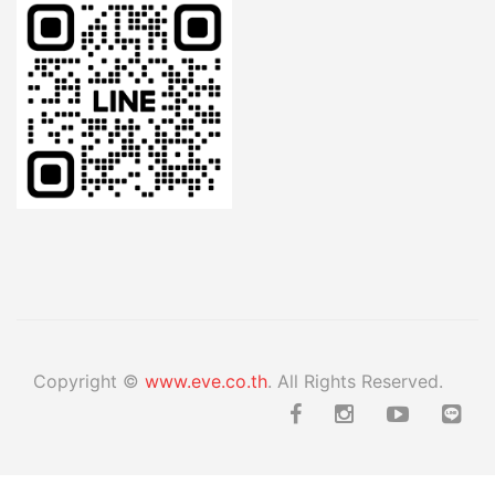
Copyright ©
www.eve.co.th
. All Rights Reserved.