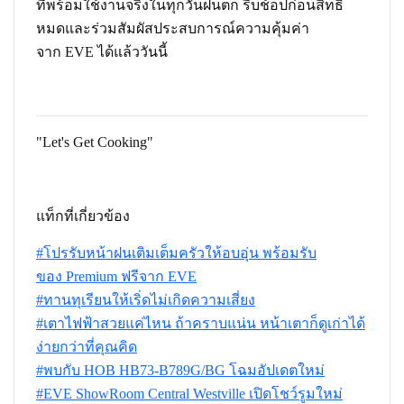
ที่พร้อมใช้งานจริงในทุกวันฝนตก รีบช้อปก่อนสิทธิ์
หมดและร่วมสัมผัสประสบการณ์ความคุ้มค่า
จาก EVE ได้แล้ววันนี้
"Let's Get Cooking"
แท็กที่เกี่ยวข้อง
#โปรรับหน้าฝนเติมเต็มครัวให้อบอุ่น พร้อมรับ
ของ Premium ฟรีจาก EVE
#ทานทุเรียนให้เริ่ดไม่เกิดความเสี่ยง
#เตาไฟฟ้าสวยแค่ไหน ถ้าคราบแน่น หน้าเตาก็ดูเก่าได้
ง่ายกว่าที่คุณคิด
#พบกับ HOB HB73-B789G/BG โฉมอัปเดตใหม่
#EVE ShowRoom Central Westville เปิดโชว์รูมใหม่