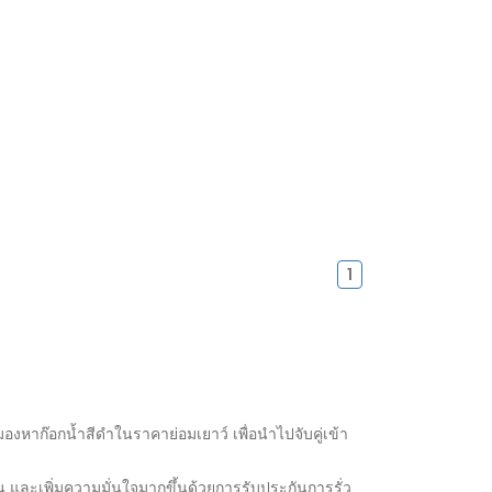
1
องหาก๊อกน้ำสีดำในราคาย่อมเยาว์ เพื่อนำไปจับคู่เข้า
 และเพิ่มความมั่นใจมากขึ้นด้วยการรับประกันการรั่ว