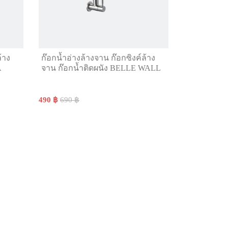
้าง
ก๊อกน้ำอ่างล้างจาน ก๊อกซิงค์ล้าง
A
จาน ก๊อกน้ำติดผนัง BELLE WALL
490 ฿
690 ฿