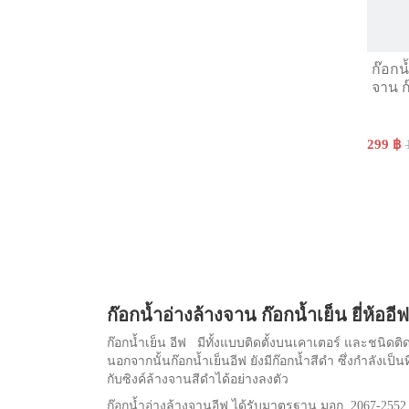
ก๊อกน
จาน 
299 ฿
ก๊อกน้ำอ่างล้างจาน ก๊อกน้ำเย็น ยี่ห้ออีฟ
ก๊อกน้ำเย็น อีฟ มีทั้งแบบติดตั้งบนเคาเตอร์ และชนิด
นอกจากนั้นก๊อกน้ำเย็นอีฟ ยังมีก๊อกน้ำสีดำ ซึ่งกำลังเป็น
กับซิงค์ล้างจานสีดำได้อย่างลงตัว
ก๊อกน้ำอ่างล้างจานอีฟ ได้รับมาตรฐาน มอก. 2067-255