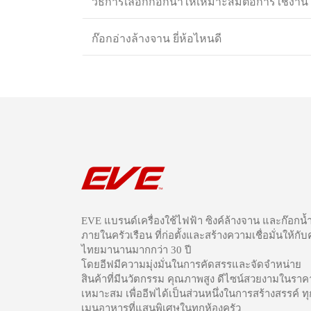
วิธีการเลือกก๊อกน้ำให้เหมาะสมต่อการใช้งาน
ก๊อกอ่างล้างจาน ยี่ห้อไหนดี
EVE แบรนด์เครื่องใช้ไฟฟ้า ซิงค์ล้างจาน และก๊อกน้
ภายในครัวเรือน ที่ก่อตั้งและสร้างความเชื่อมั่นให้กั
ไทยมานานมากกว่า 30 ปี
โดยอีฟมีความมุ่งมั่นในการคัดสรรและจัดจำหน่าย
สินค้าที่มีนวัตกรรม คุณภาพสูง ดีไซน์สวยงามในราคา
เหมาะสม เพื่ออีฟได้เป็นส่วนหนึ่งในการสร้างสรรค์ ทุ
เมนูอาหารที่แสนพิเศษในทุกห้องครัว