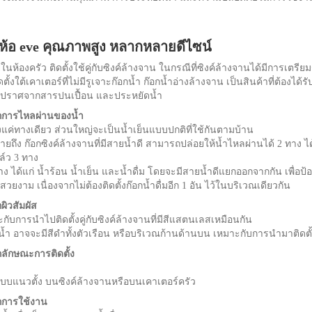
ี่ห้อ eve คุณภาพสูง หลากหลายดีไซน์
ห้องครัว ติดตั้งใช้คู่กับซิงค์ล้างจาน ในกรณีที่ซิงค์ล้างจานได้มีการเตรี
ั้งใต้เคาเตอร์ที่ไม่มีรูเจาะก๊อกน้ำ ก๊อกน้ำอ่างล้างจาน เป็นสินค้าที่ต้องได้
น ปราศจากสารปนเปื้อน และประหยัดน้ำ
กการไหลผ่านของน้ำ
ยงแค่ทางเดียว ส่วนใหญ่จะเป็นน้ำเย็นแบบปกติที่ใช้กันตามบ้าน
ายถึง ก๊อกซิงค์ล้างจานที่มีสายน้ำดี สามารถปล่อยให้น้ำไหลผ่านได้ 2 ทาง ไ
ล์ว 3 ทาง
ง ได้แก่ น้ำร้อน น้ำเย็น และน้ำดื่ม โดยจะมีสายน้ำดีแยกออกจากกัน เพื่อป้อ
ามสวยงาม เนื่องจากไม่ต้องติดตั้งก๊อกน้ำดื่มอีก 1 อัน ไว้ในบริเวณเดียวกัน
ผิวสัมผัส
กับการนำไปติดตั้งคู่กับซิงค์ล้างจานที่มีสีแสตนเลสเหมือนกัน
้ำ อาจจะมีสีดำทั้งตัวเรือน หรือบริเวณก้านด้านบน เหมาะกับการนำมาติดตั้ง
ลักษณะการติดตั้ง
้งแบบแนวตั้ง บนซิงค์ล้างจานหรือบนเคาเตอร์ครัว
กการใช้งาน