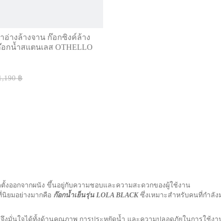
้ำอ่างล้างจาน ก๊อกซิงค์ล้าง
ก๊อกน้ำสแตนเลส OTHELLO
1,190 ฿
ติดตั้งออกจากผนัง ขึ้นอยู่กับความชอบและความสะดวกของผู้ใช้งาน
ที่นิยมอย่างมากคือ
ก๊อกน้ำเย็นรุ่น LOLA BLACK
ซึ่งเหมาะสำหรับคนที่กำลังม
2 จึงมั่นใจได้ทั้งด้านคุณภาพ การประหยัดน้ำ และความปลอดภัยในการใช้งาน