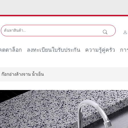
คตตาล็อก
ลงทะเบียนใบรับประกัน
ความรู้คู่ครัว
การ
ก๊อกอ่างล้างจาน น้ำเย็น