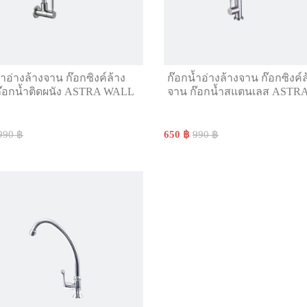
้ำอ่างล้างจาน ก๊อกซิงค์ล้าง
ก๊อกน้ำอ่างล้างจาน ก๊อกซิงค์ล
๊อกน้ำติดผนัง ASTRA WALL
จาน ก๊อกน้ำสแตนเลส ASTR
990 ฿
650 ฿
990 ฿