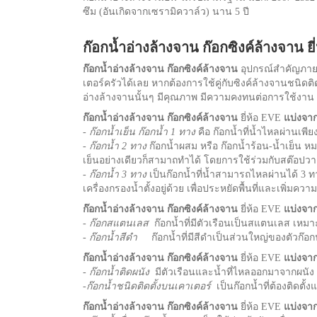
ซึม (อันเกิดจากเซรามิควาล์ว) นาน 5 ปี
ก๊อกน้ำอ่างล้างจาน ก๊อกซิงค์ล้างจาน ย
ก๊อกน้ำอ่างล้างจาน ก๊อกซิงค์ล้างจาน
อุปกรณ์สำคัญภายใน
เตอร์ครัวได้เลย หากต้องการใช้คู่กับซิงค์ล้างจานชนิดติดต
อ่างล้างจานนั้นๆ มีคุณภาพ มีความคงทนต่อการใช้งา
ก๊อกน้ำอ่างล้างจาน ก๊อกซิงค์ล้างจาน
ยี่ห้อ EVE
แบ่งจา
-
ก๊อกน้ำเย็น ก๊อกน้ำ 1 ทาง
คือ ก๊อกน้ำที่น้ำไหลผ่านเพี
-
ก๊อกน้ำ 2 ทาง
ก๊อกน้ำผสม หรือ ก๊อกน้ำร้อน-น้ำเย็น หม
เย็นอย่างเดียวก็สามาถทำได้ โดยการใช้ร่วมกับสต๊อปวา
-
ก๊อกน้ำ 3 ทาง
เป็นก๊อกน้ำที่น้ำสามารถไหลผ่านได้ 3 ทา
เครื่องกรองน้ำตั้งอยู่ด้วย เพื่อประหยัดพื้นที่และเพิ่มคว
ก๊อกน้ำอ่างล้างจาน ก๊อกซิงค์ล้างจาน
ยี่ห้อ EVE
แบ่งจาก
-
ก๊อกสแตนเลส
ก๊อกน้ำที่มีตัวเรือนเป็นสแตนเลส เหมาะ
-
ก๊อกน้ำสีดำ
ก๊อกน้ำที่มีสีดำเป็นส่วนใหญ่ของตัวก๊อกน
ก๊อกน้ำอ่างล้างจาน ก๊อกซิงค์ล้างจาน
ยี่ห้อ EVE
แบ่งจาก
- ก๊อกน้ำติดผนัง
มีตัวเรือนและน้ำที่ไหลออกมาจากผนัง
-ก๊อกน้ำชนิดติดตั้งบนเคาเตอร์
เป็นก๊อกน้ำที่ต้องติดตั
ก๊อกน้ำอ่างล้างจาน ก๊อกซิงค์ล้างจาน
ยี่ห้อ EVE
แบ่งจา