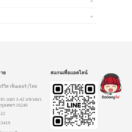
ขาย
สแกนเพื่อแอดไลน์
อร์วิส เซ็นเตอร์ (ไทย
 81 แยก 3-42 แขวงนว
 กรุงเทพฯ 10240
422
-5419