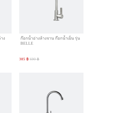
้าง
ก๊อกน้ำอ่างล้างจาน ก๊อกน้ำเย็น รุ่น
BELLE
385 ฿
690 ฿