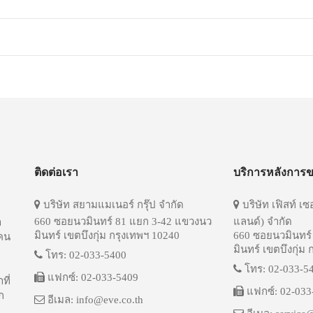
ติดต่อเรา
บริการหลังการ
บริษัท สยามแมเนอร์ กรุ๊ป จำกัด
บริษัท เฟิสท์ เซ
660 ซอยนวมินทร์ 81 แยก 3-42 แขวงนว
แลนด์) จำกัด
ำ
มินทร์ เขตบึงกุ่ม กรุงเทพฯ 10240
660 ซอยนวมินทร์
บคน
มินทร์ เขตบึงกุ่ม
โทร: 02-033-5400
โทร: 02-033-5
แฟกซ์: 02-033-5409
ที่
แฟกซ์: 02-033
ก
อีเมล: info@eve.co.th