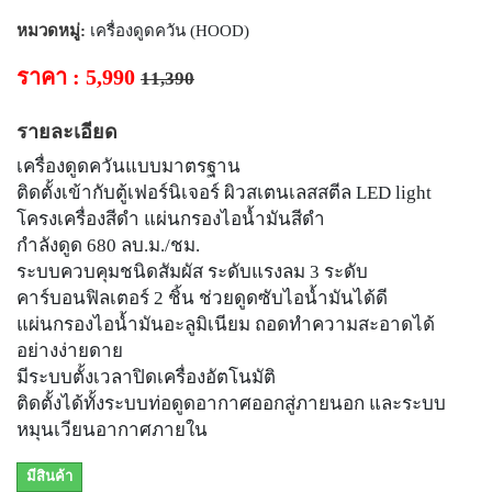
หมวดหมู่:
เครื่องดูดควัน (HOOD)
ราคา : 5,990
11,390
รายละเอียด
เครื่องดูดควันแบบมาตรฐาน
ติดตั้งเข้ากับตู้เฟอร์นิเจอร์ ผิวสเตนเลสสตีล LED light
โครงเครื่องสีดำ แผ่นกรองไอน้ำมันสีดำ
กำลังดูด 680 ลบ.ม./ชม.
ระบบควบคุมชนิดสัมผัส ระดับแรงลม 3 ระดับ
คาร์บอนฟิลเตอร์ 2 ชิ้น ช่วยดูดซับไอน้ำมันได้ดี
แผ่นกรองไอน้ำมันอะลูมิเนียม ถอดทำความสะอาดได้
อย่างง่ายดาย
มีระบบตั้งเวลาปิดเครื่องอัตโนมัติ
ติดตั้งได้ทั้งระบบท่อดูดอากาศออกสู่ภายนอก และระบบ
หมุนเวียนอากาศภายใน
มีสินค้า