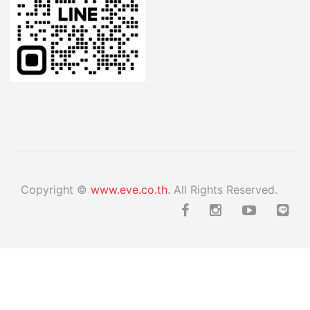
Copyright ©
www.eve.co.th
. All Rights Reserved.