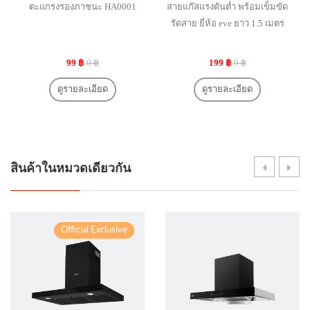
ตะแกรงรองภาชนะ HA0001
สายแก๊สแรงดันต่ำ พร้อมเข็มขัด
รัดสาย ยี่ห้อ eve ยาว 1.5 เมตร
99 ฿
0 ฿
199 ฿
0 ฿
ดูรายละเอียด
ดูรายละเอียด
สินค้าในหมวดเดียวกัน
Official Exclusive