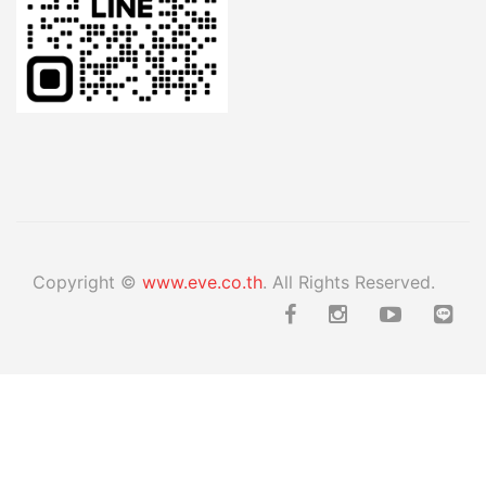
Copyright ©
www.eve.co.th
. All Rights Reserved.