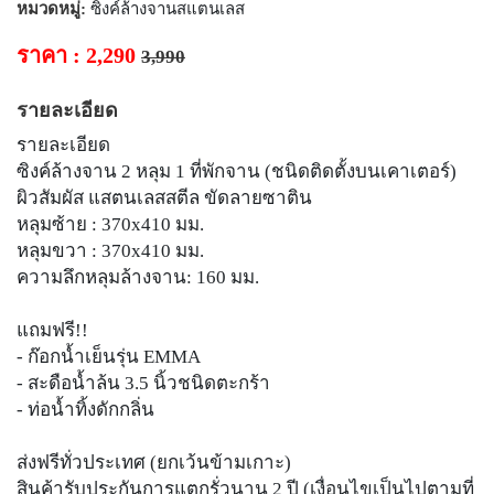
หมวดหมู่:
ซิงค์ล้างจานสแตนเลส
ราคา : 2,290
3,990
รายละเอียด
รายละเอียด
ซิงค์ล้างจาน 2 หลุม 1 ที่พักจาน (ชนิดติดตั้งบนเคาเตอร์)
ผิวสัมผัส แสตนเลสสตีล ขัดลายซาติน
หลุมซ้าย : 370x410 มม.
หลุมขวา : 370x410 มม.
ความลึกหลุมล้างจาน: 160 มม.
แถมฟรี!!
- ก๊อกน้ำเย็นรุ่น EMMA
- สะดือน้ำล้น 3.5 นิ้วชนิดตะกร้า
- ท่อน้ำทิ้งดักกลิ่น
ส่งฟรีทั่วประเทศ (ยกเว้นข้ามเกาะ)
สินค้ารับประกันการแตกรั่วนาน 2 ปี (เงื่อนไขเป็นไปตามที่