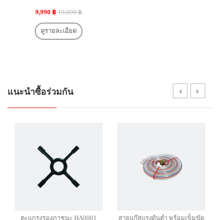
9,990 ฿
19,090 ฿
ดูรายละเอียด
แนะนำซื้อร่วมกัน
ตะแกรงรองภาชนะ HA0001
สายแก๊สแรงดันต่ำ พร้อมเข็มขัด