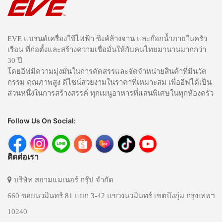
EVE แบรนด์เครื่องใช้ไฟฟ้า ซิงค์ล้างจาน และก๊อกน้ำภายในครัว
เรือน ที่ก่อตั้งและสร้างความเชื่อมั่นให้กับคนไทยมานานมากกว่า
30 ปี
โดยอีฟมีความมุ่งมั่นในการคัดสรรและจัดจำหน่ายสินค้าที่มีนวัต
กรรม คุณภาพสูง ดีไซน์สวยงามในราคาที่เหมาะสม เพื่ออีฟได้เป็น
ส่วนหนึ่งในการสร้างสรรค์ ทุกเมนูอาหารที่แสนพิเศษในทุกห้องครัว
Follow Us On Social:
ติดต่อเรา
บริษัท สยามแมเนอร์ กรุ๊ป จำกัด
660 ซอยนวมินทร์ 81 แยก 3-42 แขวงนวมินทร์ เขตบึงกุ่ม กรุงเทพฯ
10240