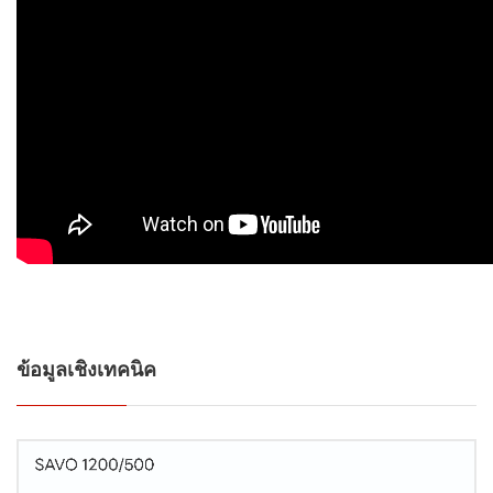
ข้อมูลเชิงเทคนิค