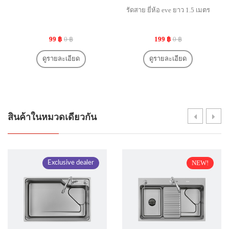
รัดสาย ยี่ห้อ eve ยาว 1.5 เมตร
99 ฿
0 ฿
199 ฿
0 ฿
ดูรายละเอียด
ดูรายละเอียด
สินค้าในหมวดเดียวกัน
NEW!
Exclusive dealer