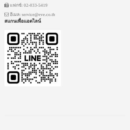
แฟกซ์: 02-033-5419
อีเมล: service@eve.co.th
สแกนเพื่อแอดไลน์