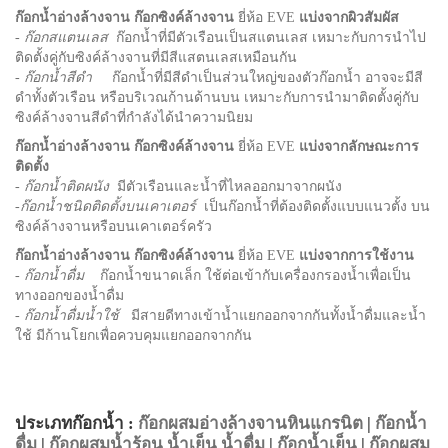
ก๊อกน้ำอ่างล้างจาน ก๊อกซิงค์ล้างจาน
ยี่ห้อ EVE
แบ่งจากผิวสัมผัส
-
ก๊อกสแตนเลส
ก๊อกน้ำที่มีตัวเรือนเป็นสแตนเลส เหมาะกับการนำไป
ติดตั้งคู่กับซิงค์ล้างจานที่มีสีแสตนเลสเหมือนกัน
-
ก๊อกน้ำสีดำ
ก๊อกน้ำที่มีสีดำเป็นส่วนใหญ่ของตัวก๊อกน้ำ อาจจะมีสี
ดำทั้งตัวเรือน หรือบริเวณก้านด้านบน เหมาะกับการนำมาติดตั้งคู่กับ
ซิงค์ล้างจานสีดำที่กำลังได้นำความนิยม
ก๊อกน้ำอ่างล้างจาน ก๊อกซิงค์ล้างจาน
ยี่ห้อ EVE
แบ่งจากลักษณะการ
ติดตั้ง
- ก๊อกน้ำติดผนัง
มีตัวเรือนและน้ำที่ไหลออกมาจากผนัง
-ก๊อกน้ำชนิดติดตั้งบนเคาเตอร์
เป็นก๊อกน้ำที่ต้องติดตั้งแบบแนวตั้ง บน
ซิงค์ล้างจานหรือบนเคาเตอร์ครัว
ก๊อกน้ำอ่างล้างจาน ก๊อกซิงค์ล้างจาน
ยี่ห้อ EVE
แบ่งจากการใช้งาน
-
ก๊อกน้ำดื่ม
ก๊อกน้ำขนาดเล็ก ใช้ต่อเข้ากับเครื่องกรองน้ำเพื่อเป็น
ทางออกของน้ำดื่ม
-
ก๊อกน้ำดื่มน้ำใช้
มีสายดีทางเข้าน้ำแยกออกจากกันทั้งน้ำดื่มและน้ำ
ใช้ มีก้านโยกเพื่อควบคุมแยกออกจากกัน
ประเภทก๊อกน้ำ :
ก๊อกผสมอ่างล้างจานหินแกรนิต
|
ก๊อกน้ำ
ดื่ม
|
ก๊อกผสมน้ำร้อน น้ำเย็น น้ำดื่ม
|
ก๊อกน้ำเย็น
|
ก๊อกผสม