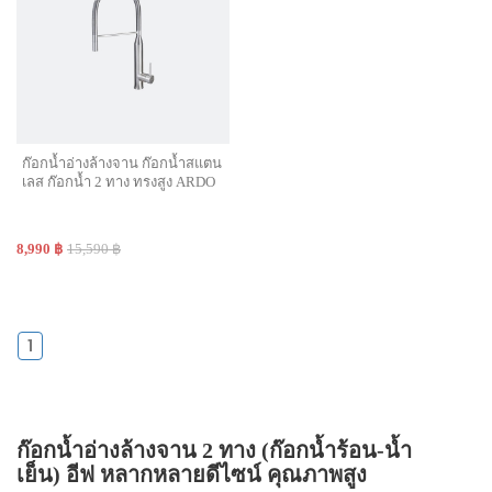
ก๊อกน้ำอ่างล้างจาน ก๊อกน้ำสแตน
เลส ก๊อกน้ำ 2 ทาง ทรงสูง ARDO
8,990 ฿
15,590 ฿
1
ก๊อกน้ำอ่างล้างจาน 2 ทาง (ก๊อกน้ำร้อน-น้ำ
เย็น) อีฟ หลากหลายดีไซน์ คุณภาพสูง