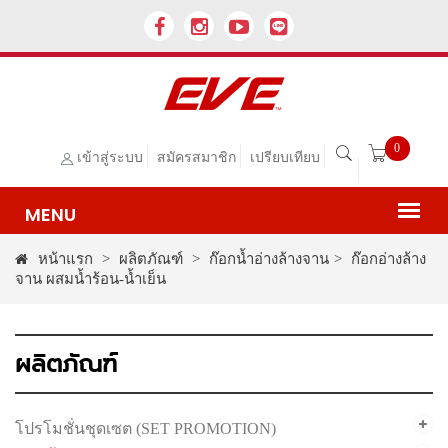
0
เข้าสู่ระบบ
สมัครสมาชิก
เปรียบเทียบ
หน้าแรก
>
ผลิตภัณฑ์
>
ก๊อกน้ำอ่างล้างจาน
>
ก๊อกอ่างล้าง
จาน ผสมน้ำร้อน-น้ำเย็น
ผลิตภัณฑ์
โปรโมชั่นชุดเซต (SET PROMOTION)