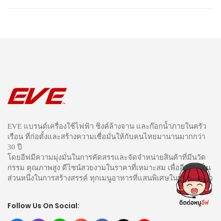
EVE แบรนด์เครื่องใช้ไฟฟ้า ซิงค์ล้างจาน และก๊อกน้ำภายในครัว
เรือน ที่ก่อตั้งและสร้างความเชื่อมั่นให้กับคนไทยมานานมากกว่า
30 ปี
โดยอีฟมีความมุ่งมั่นในการคัดสรรและจัดจำหน่ายสินค้าที่มีนวัต
กรรม คุณภาพสูง ดีไซน์สวยงามในราคาที่เหมาะสม เพื่ออีฟได้เป็น
ส่วนหนึ่งในการสร้างสรรค์ ทุกเมนูอาหารที่แสนพิเศษในทุกห้องครัว
Follow Us On Social: