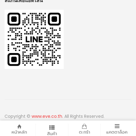
สแกนเพื่อแอดไลน์
Copyright ©
www.eve.co.th
. All Rights Reserved.
หน้าหลัก
ตะกร้า
แคตตาล็อค
สินค้า