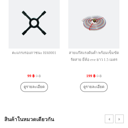
ตะแกรงรองภาชนะ HA0001
สายแก๊สแรงดันต่ำ พร้อมเข็มขัด
รัดสาย ยี่ห้อ eve ยาว 1.5 เมตร
99 ฿
0 ฿
199 ฿
0 ฿
ดูรายละเอียด
ดูรายละเอียด
สินค้าในหมวดเดียวกัน