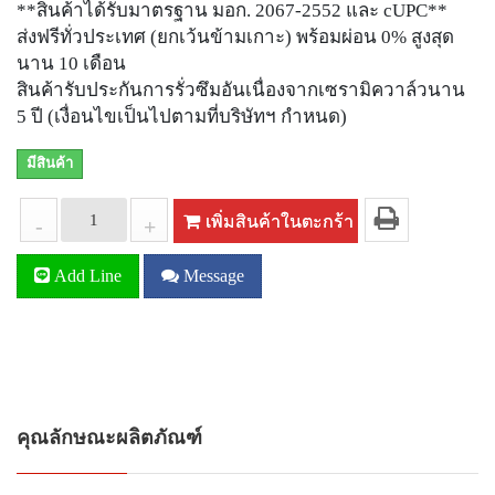
**สินค้าได้รับมาตรฐาน มอก. 2067-2552 และ cUPC**
ส่งฟรีทั่วประเทศ (ยกเว้นข้ามเกาะ) พร้อมผ่อน 0% สูงสุด
นาน 10 เดือน
สินค้ารับประกันการรั่วซึมอันเนื่องจากเซรามิควาล์วนาน
5 ปี (เงื่อนไขเป็นไปตามที่บริษัทฯ กำหนด)
มีสินค้า
เพิ่มสินค้าในตะกร้า
-
+
Add Line
Message
คุณลักษณะผลิตภัณฑ์