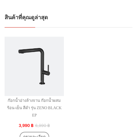
สินค้าที่คุณดูล่าสุด
ก๊อกน้ำอ่างล้างจาน ก๊อกน้ำผสม
ร้อน-เย็น สีดำ รุ่น ZENO BLACK
EP
3,990 ฿
6,990 ฿
ดูรายละเอียด