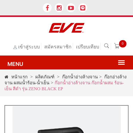
0
เข้าสู่ระบบ
สมัครสมาชิก
เปรียบเทียบ
หน้าแรก
>
ผลิตภัณฑ์
>
ก๊อกน้ำอ่างล้างจาน
>
ก๊อกอ่างล้าง
จาน ผสมน้ำร้อน-น้ำเย็น
>
ก๊อกน้ำอ่างล้างจาน ก๊อกน้ำผสม ร้อน-
เย็น สีดำ รุ่น ZENO BLACK EP