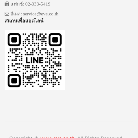
แฟกซ์: 02-033-5419
อีเมล: service@eve.co.th
สแกนเพื่อแอดไลน์