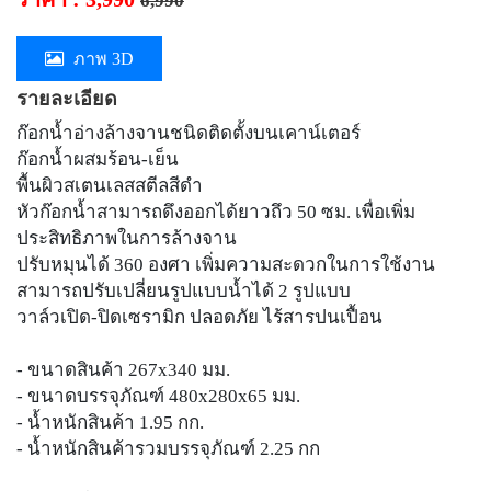
6,990
ภาพ 3D
รายละเอียด
ก๊อกน้ำอ่างล้างจานชนิดติดตั้งบนเคาน์เตอร์
ก๊อกน้ำผสมร้อน-เย็น
พื้นผิวสเตนเลสสตีลสีดำ
หัวก๊อกน้ำสามารถดึงออกได้ยาวถึว 50 ซม. เพื่อเพิ่ม
ประสิทธิภาพในการล้างจาน
ปรับหมุนได้ 360 องศา เพิ่มความสะดวกในการใช้งาน
สามารถปรับเปลี่ยนรูปแบบน้ำได้ 2 รูปแบบ
วาล์วเปิด-ปิดเซรามิก ปลอดภัย ไร้สารปนเปื้อน
- ขนาดสินค้า 267x340 มม.
- ขนาดบรรจุภัณฑ์ 480x280x65 มม.
- น้ำหนักสินค้า 1.95 กก.
- น้ำหนักสินค้ารวมบรรจุภัณฑ์ 2.25 กก