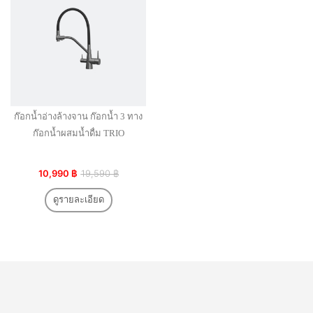
ก๊อกน้ำอ่างล้างจาน ก๊อกน้ำ 3 ทาง
ก๊อกน้ำผสมน้ำดื่ม TRIO
10,990 ฿
19,590 ฿
ดูรายละเอียด