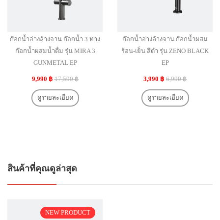
ก๊อกน้ำอ่างล้างจาน ก๊อกน้ำ 3 ทาง
ก๊อกน้ำอ่างล้างจาน ก๊อกน้ำผสม
ก๊อกน้ำผสมน้ำดื่ม รุ่น MIRA 3
ร้อน-เย็น สีดำ รุ่น ZENO BLACK
GUNMETAL EP
EP
9,990 ฿
17,590 ฿
3,990 ฿
6,990 ฿
ดูรายละเอียด
ดูรายละเอียด
สินค้าที่คุณดูล่าสุด
NEW PRODUCT