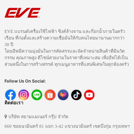
EVE แบรนด์เครื่องใช้ไฟฟ้า ซิงค์ล้างจาน และก๊อกน้ำภายในครัว
เรือน ที่ก่อตั้งและสร้างความเชื่อมั่นให้กับคนไทยมานานมากกว่า
30 ปี
โดยอีฟมีความมุ่งมั่นในการคัดสรรและจัดจำหน่ายสินค้าที่มีนวัต
กรรม คุณภาพสูง ดีไซน์สวยงามในราคาที่เหมาะสม เพื่ออีฟได้เป็น
ส่วนหนึ่งในการสร้างสรรค์ ทุกเมนูอาหารที่แสนพิเศษในทุกห้องครัว
Follow Us On Social:
ติดต่อเรา
บริษัท สยามแมเนอร์ กรุ๊ป จำกัด
660 ซอยนวมินทร์ 81 แยก 3-42 แขวงนวมินทร์ เขตบึงกุ่ม กรุงเทพฯ