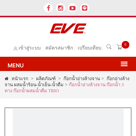
0
เข้าสู่ระบบ
สมัครสมาชิก
เปรียบเทียบ
หน้าแรก
>
ผลิตภัณฑ์
>
ก๊อกน้ำอ่างล้างจาน
>
ก๊อกอ่างล้าง
จาน ผสมน้ำร้อน-น้ำเย็น-น้ำดื่ม
>
ก๊อกน้ำอ่างล้างจาน ก๊อกน้ำ 3
ทาง ก๊อกน้ำผสมน้ำดื่ม TRIO