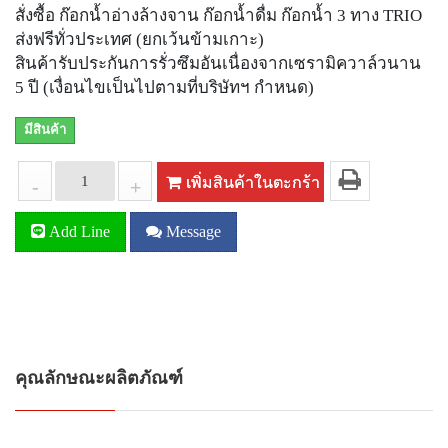
สั่งซื้อ ก๊อกน้ำอ่างล้างจาน ก๊อกน้ำดื่ม ก๊อกน้ำ 3 ทาง TRIO
ส่งฟรีทั่วประเทศ (ยกเว้นข้ามเกาะ)
สินค้ารับประกันการรั่วซึมอันเนื่องจากเซรามิควาล์วนาน
5 ปี (เงื่อนไขเป็นไปตามที่บริษัทฯ กำหนด)
มีสินค้า
เพิ่มสินค้าในตะกร้า
-
+
Add Line
Message
คุณลักษณะผลิตภัณฑ์