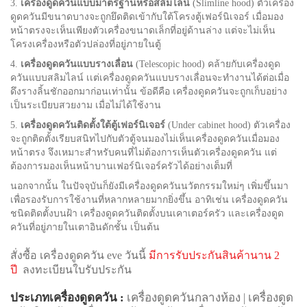
3.
เครื่องดูดควันแบบมาตรฐานหรือสลิมไลน์
(Slimline hood) ตัวเครื่อง
ดูดควันมีขนาดบางจะถูกยึดติดเข้ากับใต้โครงตู้เฟอร์นิเจอร์ เมื่อมอง
หน้าตรงจะเห็นเพียงตัวเครื่องขนาดเล็กที่อยู่ด้านล่าง แต่จะไม่เห็น
โครงเครื่องหรือตัวปล่องที่อยู่ภายในตู้
4.
เครื่องดูดควันแบบรางเลื่อน
(Telescopic hood) คล้ายกับเครื่องดูด
ควันแบบสลิมไลน์ เเต่เครื่องดูดควันแบบรางเลื่อนจะทำงานได้ต่อเมื่อ
ดึงรางลิ้นชักออกมาก่อนเท่านั้น ข้อดีคือ เครื่องดูดควันจะถูกเก็บอย่าง
เป็นระเบียบสวยงาม เมื่อไม่ได้ใช้งาน
5.
เครื่องดูดควันติดตั้งใต้ตู้เฟอร์นิเจอร์
(Under cabinet hood) ตัวเครื่อง
จะถูกติดตั้งเรียบสนิทไปกับตัวตู้จนมองไม่เห็นเครื่องดูดควันเมื่อมอง
หน้าตรง จึงเหมาะสำหรับคนที่ไม่ต้องการเห็นตัวเครื่องดูดควัน แต่
ต้องการมองเห็นหน้าบานเฟอร์นิเจอร์ครัวได้อย่างเต็มที่
นอกจากนั้น ในปัจจุบันก็ยังมีเครื่องดูดควันนวัตกรรมใหม่ๆ เพิ่มขึ้นมา
เพื่อรองรับการใช้งานที่หลากหลายมากยิ่งขึ้น อาทิเช่น เครื่องดูดควัน
ชนิดติดตั้งบนฝ้า เครื่องดูดควันติดตั้งบนเคาเตอร์ครัว และเครื่องดูด
ควันที่อยู่ภายในเตาอินดักชั้น เป็นต้น
สั่งซื้อ เครื่องดูดควัน eve วันนี้
มีการรับประกันสินค้านาน 2
ปี
ลงทะเบียนใบรับประกัน
ประเภทเครื่องดูดควัน :
เครื่องดูดควันกลางห้อง
|
เครื่องดูด