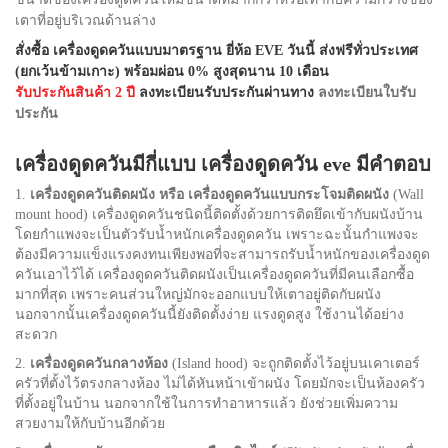
เตาที่อยู่บริเวณด้านล่าง
สั่งซื้อ เครื่องดูดควันแบบมาตรฐาน ยี่ห้อ EVE วันนี้ ส่งฟรีทั่วประเทศ
(ยกเว้นข้ามเกาะ) พร้อมผ่อน 0% สูงสุดนาน 10 เดือน
รับประกันสินค้า 2 ปี
ลงทะเบียนรับประกันผ่านทาง
ลงทะเบียนใบรับ
ประกัน
เครื่องดูดควันมีกี่แบบ เครื่องดูดควัน eve มีคำตอบ
1.
เครื่องดูดควันติดผนัง หรือ เครื่องดูดควันแบบกระโจมติดผนัง
(Wall
mount hood) เครื่องดูดควันชนิดนี้ติดตั้งด้วยการติดยึดเข้ากับผนังบ้าน
โดยกำแพงจะเป็นตัวรับน้ำหนักเครื่องดูดควัน เพราะฉะนั้นกำแพงจะ
ต้องมีความแข็งแรงคงทนเพียงพอที่จะสามารถรับน้ำหนักของเครื่องดูด
ควันเอาไว้ได้ เครื่องดูดควันติดผนังเป็นเครื่องดูดควันที่มีคนเลือกซื้อ
มากที่สุด เพราะคนส่วนใหญ่มักจะออกแบบให้เตาอยู่ติดกับผนัง
นอกจากนั้นเครื่องดูดควันนี้ยังติดตั้งง่าย แรงดูดสูง ใช้งานได้อย่าง
สะดวก
2.
เครื่องดูดควันกลางห้อง
(Island hood) จะถูกติดตั้งไว้อยู่บนเคาเตอร์
ครัวที่ตั้งไว้ตรงกลางห้อง ไม่ได้หันหน้าเข้าผนัง โดยมักจะเป็นห้องครัว
ที่ตั้งอยู่ในบ้าน นอกจากใช้ในการทำอาหารแล้ว ยังช่วยเพิ่มความ
สวยงามให้กับบ้านอีกด้วย