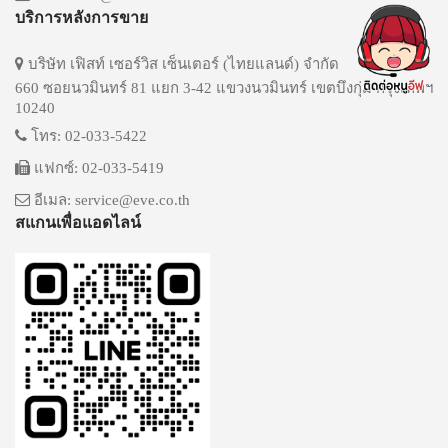
บริการหลังการขาย
บริษัท เฟิสท์ เซอร์วิส เซ็นเตอร์ (ไทยแลนด์) จำกัด
660 ซอยนวมินทร์ 81 แยก 3-42 แขวงนวมินทร์ เขตบึงกุ่ม กรุงเทพฯ
10240
โทร: 02-033-5422
แฟกซ์: 02-033-5419
อีเมล: service@eve.co.th
สแกนเพื่อแอดไลน์