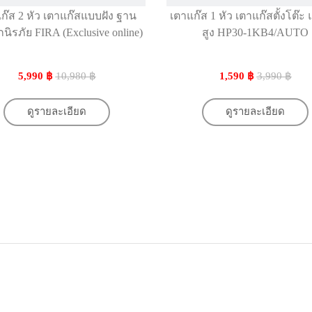
ก๊ส 2 หัว เตาแก๊สแบบฝัง ฐาน
เตาแก๊ส 1 หัว เตาแก๊สตั้งโต๊ะ
นิรภัย FIRA (Exclusive online)
สูง HP30-1KB4/AUTO
5,990 ฿
10,980 ฿
1,590 ฿
3,990 ฿
ดูรายละเอียด
ดูรายละเอียด