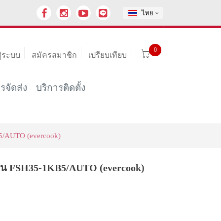
ไทย
0
สู่ระบบ
สมัครสมาชิก
เปรียบเทียบ
รจัดส่ง
บริการติดตั้ง
KB5/AUTO (evercook)
า รุ่น FSH35-1KB5/AUTO (evercook)