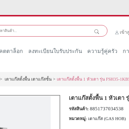
เข้า
คตตาล็อก
ลงทะเบียนใบรับประกัน
ความรู้คู่ครัว
กา
>
เตาแก๊สตั้งพื้น เตาแก๊สชั้น
>
เตาแก๊สตั้งพื้น 1 หัวเตา รุ่น FSH35-1
เตาแก๊สตั้งพื้น 1 หัวเต
8851737034538
รหัสสินค้า:
หมวดหมู่:
เตาแก๊ส (GAS HOB)