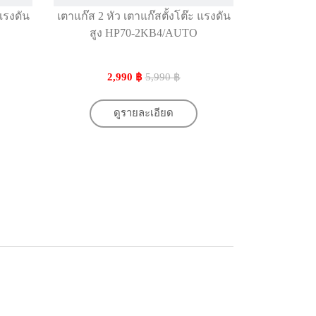
 แรงดัน
เตาแก๊ส 2 หัว เตาแก๊สตั้งโต๊ะ แรงดัน
เตาแก๊ส 1 ห
สูง HP70-2KB4/AUTO
2,990 ฿
5,990 ฿
ดูรายละเอียด