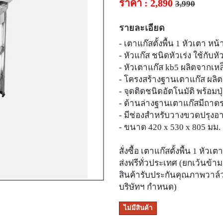
ราคา : 2,890
3,990
รายละเอียด
- เตาแก๊สตั้งพื้น 1 หัวเตา หน
- หัวแก๊ส ชนิดหัวเร่ง ใช้กับห
- หัวเตาแก๊ส kb5 ผลิตจากเหล็
- โครงสร้างฐานเตาแก๊ส ผล
- จุดติดชนิดอัตโนมัติ พร้
- ด้านล่างฐานเตาแก๊สมีถา
- มีช่องสำหรับวางขวดปรุงอ
- ขนาด 420 x 530 x 805 มม.
สั่งซื้อ เตาแก๊สตั้งพื้น 1 หั
ส่งฟรีทั่วประเทศ (ยกเว้นข้า
สินค้ารับประกันคุณภาพวาล์วจ
บริษัทฯ กำหนด)
ไม่มีสินค้า