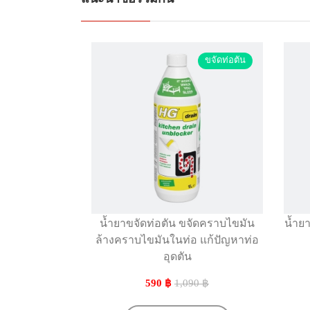
ขจัดท่อตัน
น้ำยาขจัดท่อตัน ขจัดคราบไขมัน
น้ำย
ล้างคราบไขมันในท่อ แก้ปัญหาท่อ
อุดตัน
590 ฿
1,090 ฿