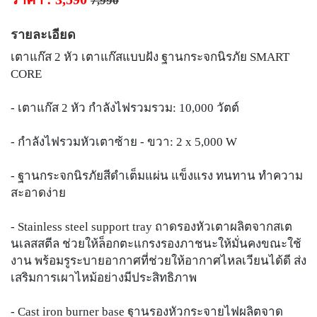
7,990
รายละเอียด
เตาแก๊ส 2 หัว เตาแก๊สแบบฝัง ฐานกระจกนิรภัย SMART
CORE
- เตาแก๊ส 2 หัว กำลังไฟรวมรวม: 10,000 วัตต์
- กำลังไฟรวมหัวเตาซ้าย - ขวา: 2 x 5,000 W
- ฐานกระจกนิรภัยสีดำเต็มแผ่น แข็งแรง ทนทาน ทำความ
สะอาดง่าย
- Stainless steel support tray ถาดรองหัวเตาผลิตจากสเต
นเลสสตีล ช่วยให้ล็อกตะแกรงรองภาชนะให้มั่นคงขณะใช้
งาน พร้อมรูระบายอากาศที่ช่วยให้อากาศไหลเวียนได้ดี ส่ง
เสริมการเผาไหม้อย่างมีประสิทธิภาพ
- Cast iron burner base ฐานรองหัวกระจายไฟผลิตจาด