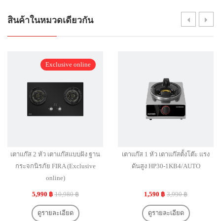
สินค้าในหมวดเดียวกัน
Exclusive online
เตาแก๊ส 2 หัว เตาแก๊สแบบฝัง ฐาน
เตาแก๊ส 1 หัว เตาแก๊สตั้งโต๊ะ แรง
กระจกนิรภัย FIRA (Exclusive
ดันสูง HP30-1KB4/AUTO
online)
5,990 ฿
10,980 ฿
1,590 ฿
3,990 ฿
ดูรายละเอียด
ดูรายละเอียด