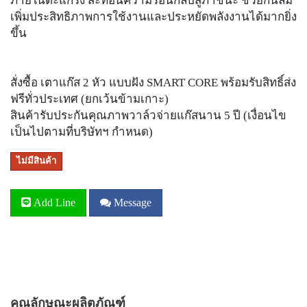
ภายในตะแกรง สะท้อนความร้อนกลับสู่ภาชนะ ช่วยกันลม
เพิ่มประสิทธิภาพการใช้งานและประหยัดพลังงานได้มากยิ่ง
ขึ้น
สั่งซื้อ เตาแก๊ส 2 หัว แบบฝัง SMART CORE พร้อมรับสิทธิ์ส่ง
ฟรีทั่วประเทศ (ยกเว้นข้ามเกาะ)
สินค้ารับประกันคุณภาพวาล์วจ่ายแก๊สนาน 5 ปี (เงื่อนไข
เป็นไปตามที่บริษัทฯ กำหนด)
ไม่มีสินค้า
Add Line
Message
คุณลักษณะผลิตภัณฑ์