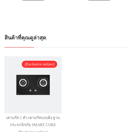
สินค้าที่คุณดูล่าสุด
(Exclusive online)
เตาแก๊ส 2 หัว เตาแก๊สแบบฝัง ฐาน
กระจกนิรภัย SMART CORE
(Exclusive online)