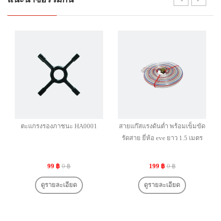
ตะแกรงรองภาชนะ HA0001
สายแก๊สแรงดันต่ำ พร้อมเข็มขัด
รัดสาย ยี่ห้อ eve ยาว 1.5 เมตร
99 ฿
0 ฿
199 ฿
0 ฿
ดูรายละเอียด
ดูรายละเอียด