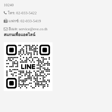
10240
โทร: 02-033-5422
แฟกซ์: 02-033-5419
อีเมล: service@eve.co.th
สแกนเพื่อแอดไลน์