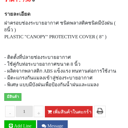
0
รายละเอียด
ฝาครอบช่องระบายอากาศ ชนิดพลาสติคชนิดมีบังฝน (
8นิ้ว )
PLASTIC "CANOPY" PROTECTIVE COVER ( 8" )
- ติดตั้งที่ปลายช่องระบายอากาศ
- ใช้คู่กับท่อระบายอากาศขนาด 8 นิ้ว
- ผลิตจากพลาสติก ABS แข็งแรง ทนทานต่อการใช้งาน
- มีตะแกรงกันแมลงเข้าสู่ช่องระบายอากาศ
- พิเศษ แบบมีบังฝนเพื่อป้องกันน้ำฝนและแมลง
มีสินค้า
เพิ่มสินค้าในตะกร้า
-
+
Add Line
Message