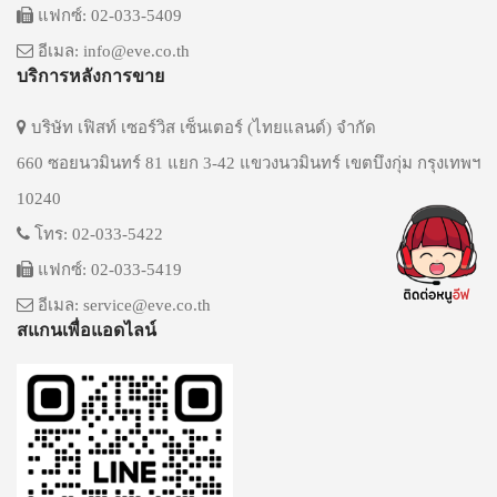
แฟกซ์: 02-033-5409
อีเมล: info@eve.co.th
บริการหลังการขาย
บริษัท เฟิสท์ เซอร์วิส เซ็นเตอร์ (ไทยแลนด์) จำกัด
660 ซอยนวมินทร์ 81 แยก 3-42 แขวงนวมินทร์ เขตบึงกุ่ม กรุงเทพฯ
10240
โทร: 02-033-5422
แฟกซ์: 02-033-5419
อีเมล: service@eve.co.th
สแกนเพื่อแอดไลน์