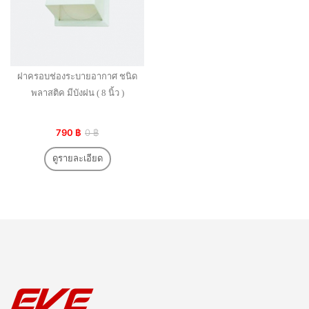
ฝาครอบช่องระบายอากาศ ชนิด
พลาสติค มีบังฝน ( 8 นิ้ว )
790 ฿
0 ฿
ดูรายละเอียด