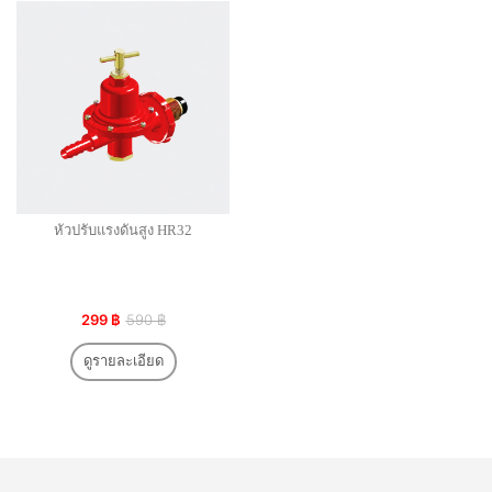
หัวปรับแรงดันสูง HR32
299 ฿
590 ฿
ดูรายละเอียด