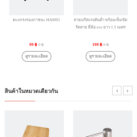
ตะแกรงรองภาชนะ HA0001
สายแก๊สแรงดันต่ำ พร้อมเข็มขัด
รัดสาย ยี่ห้อ eve ยาว 1.5 เมตร
99 ฿
0 ฿
199 ฿
0 ฿
ดูรายละเอียด
ดูรายละเอียด
สินค้าในหมวดเดียวกัน