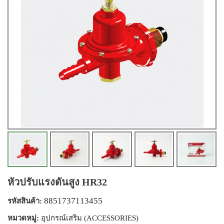
หัวปรับแรงดันสูง HR32
8851737113455
รหัสสินค้า:
หมวดหมู่:
อุปกรณ์เสริม (ACCESSORIES)