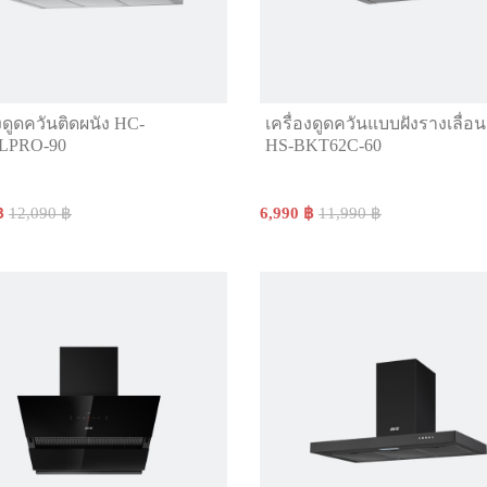
องดูดควันติดผนัง HC-
เครื่องดูดควันแบบฝังรางเลื่อน 
LPRO-90
HS-BKT62C-60
฿
12,090 ฿
6,990 ฿
11,990 ฿