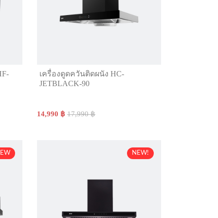
HF-
เครื่องดูดควันติดผนัง HC-
JETBLACK-90
14,990 ฿
17,990 ฿
NEW
NEW!