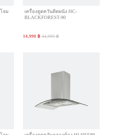
ะโจม
เครื่องดูดควันติดผนัง HC-
BLACKFOREST-90
14,990 ฿
44,990 ฿
ะโจม
เครื่องดูดควันกลางห้อง HI-HEE89-