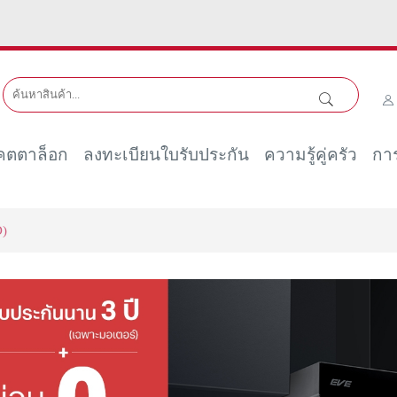
คตตาล็อก
ลงทะเบียนใบรับประกัน
ความรู้คู่ครัว
การ
D)