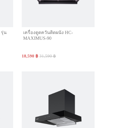
รุ่น
เครื่องดูดควันติดผนัง HC-
MAXIMUS-90
18,590 ฿
31,590 ฿