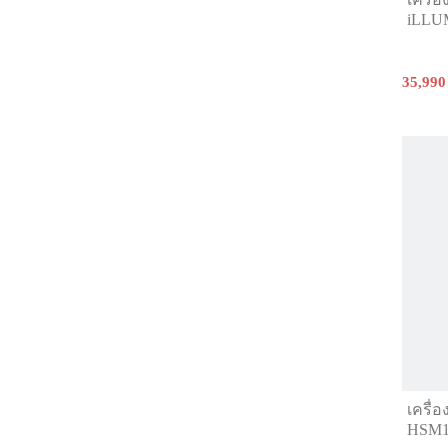
iLLU
35,990
เครื่
HSM1