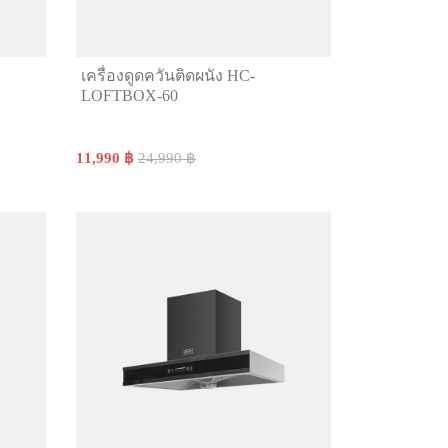
เครื่องดูดควันติดผนัง HC-
LOFTBOX-60
11,990 ฿
24,990 ฿