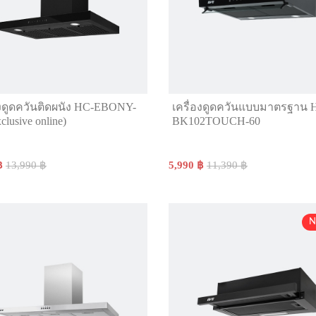
องดูดควันติดผนัง HC-EBONY-
เครื่องดูดควันแบบมาตรฐาน 
clusive online)
BK102TOUCH-60
฿
13,990 ฿
5,990 ฿
11,390 ฿