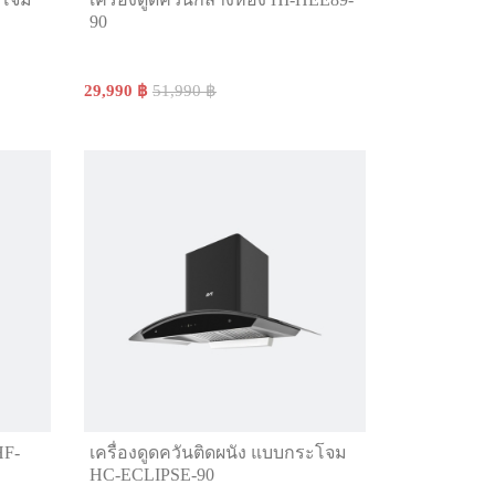
90
29,990 ฿
51,990 ฿
HF-
เครื่องดูดควันติดผนัง แบบกระโจม
HC-ECLIPSE-90