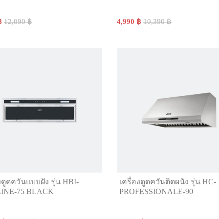
฿
12,090 ฿
4,990 ฿
10,390 ฿
งดูดควันแบบฝัง รุ่น HBI-
เครื่องดูดควันติดผนัง รุ่น HC-
INE-75 BLACK
PROFESSIONALE-90