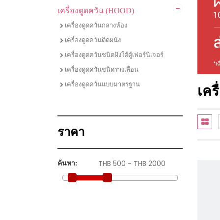
เครื่องดูดควัน (HOOD)
ไมโครเวฟ
ชุดเซตเตาแก๊สพร้อมเครื่องดูดควัน
เครื่องดูดควันกลางห้อง
ชุดเซตเตาไฟฟ้าพร้อมเครื่องดูดควัน
เครื่องดูดควันติดผนัง
ชุดเซตเตาแก๊ส เครื่่องดูดควัน และซิงค์ล้าง
เครื่องดูดควันชนิดฝังใต้ตู้เฟอร์นิเจอร์
จาน
เครื่องดูดควันชนิดรางเลื่อน
ชุดเซตซิงค์ล้างจานพร้อมก๊อกน้ำ
เครื่องดูดควันแบบมาตรฐาน
เคร
ราคา
ค้นหา: