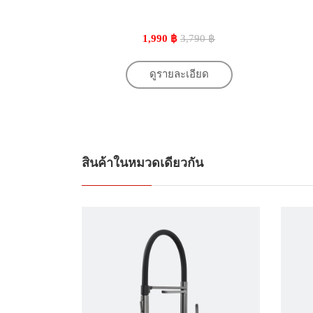
1,990 ฿
3,790 ฿
ดูรายละเอียด
สินค้าในหมวดเดียวกัน