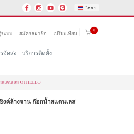
ไทย
0
สู่ระบบ
สมัครสมาชิก
เปรียบเทียบ
รจัดส่ง
บริการติดตั้ง
อกน้ำสแตนเลส OTHELLO
กซิงค์ล้างจาน ก๊อกน้ำสแตนเลส