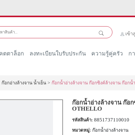
เข้า
คตตาล็อก
ลงทะเบียนใบรับประกัน
ความรู้คู่ครัว
กา
ก๊อกอ่างล้างจาน น้ำเย็น
>
ก๊อกน้ำอ่างล้างจาน ก๊อกซิงค์ล้างจาน ก๊
ก๊อกน้ำอ่างล้างจาน ก๊อ
OTHELLO
8851737110010
รหัสสินค้า:
หมวดหมู่:
ก๊อกน้ำอ่างล้างจาน