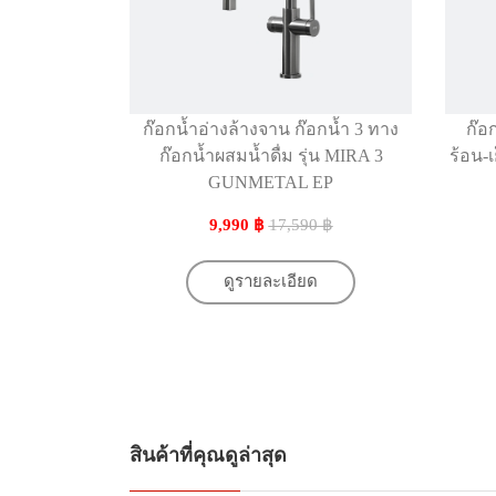
ก๊อกน้ำอ่างล้างจาน ก๊อกน้ำ 3 ทาง
ก๊อ
ก๊อกน้ำผสมน้ำดื่ม รุ่น MIRA 3
ร้อน-
GUNMETAL EP
9,990 ฿
17,590 ฿
ดูรายละเอียด
สินค้าที่คุณดูล่าสุด