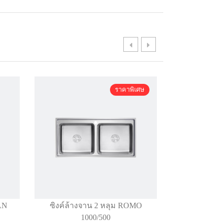
ราคาพิเศษ
AN
ซิงค์ล้างจาน 2 หลุม ROMO
ซิงค์ล้างจาน 
1000/500