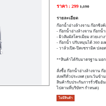
ราคา : 299
1,190
รายละเอียด
ก๊อกน้ำอ่างล้างจาน ก๊อกซิ
- ก๊อกน้ำอ่างล้างจาน ก๊อกน้
- ผิวสัมผัสโครเมียม สวยเงา
- ก๊อกน้ำ ปรับหมุนได้ 360 
- วาล์วเปิด-ปิดเซรามิค ปลอด
**สินค้าได้รับมาตรฐาน มอก
สั่งซื้อ ก๊อกน้ำอ่างล้างจาน
ส่งฟรีทั่วประเทศ (ยกเว้นข้า
สินค้ารับประกันการรั่วซึมอั
ไปตามที่บริษัทฯ กำหนด)
ไม่มีสินค้า