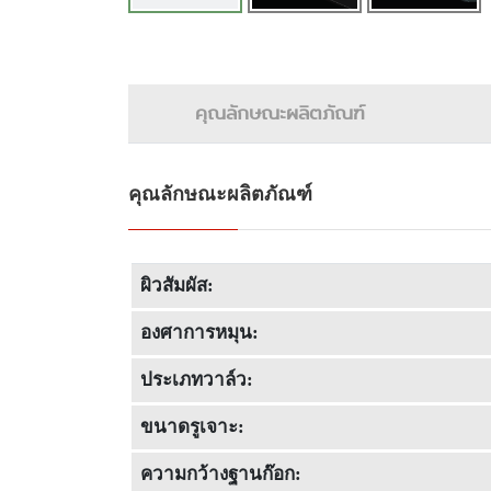
คุณลักษณะผลิตภัณฑ์
คุณลักษณะผลิตภัณฑ์
ผิวสัมผัส:
องศาการหมุน:
ประเภทวาล์ว:
ขนาดรูเจาะ:
ความกว้างฐานก๊อก: