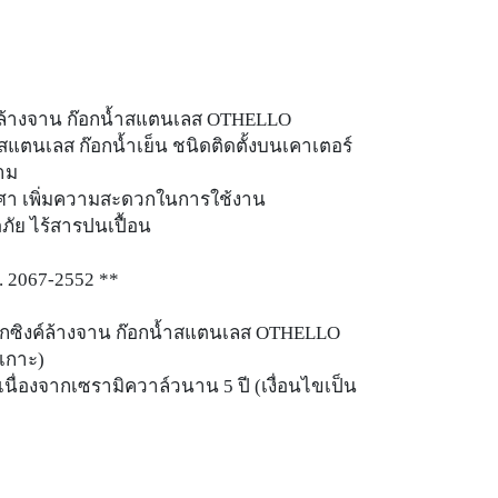
งค์ล้างจาน ก๊อกน้ำสแตนเลส OTHELLO
ำสแตนเลส ก๊อกน้ำเย็น ชนิดติดตั้งบนเคาเตอร์
งาม
องศา เพิ่มความสะดวกในการใช้งาน
ภัย ไร้สารปนเปื้อน
. 2067-2552 **
 ก๊อกซิงค์ล้างจาน ก๊อกน้ำสแตนเลส OTHELLO
มเกาะ)
นเนื่องจากเซรามิควาล์วนาน 5 ปี (เงื่อนไขเป็น